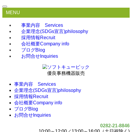
MENU
事業内容
Services
企業理念(SDGs宣言)
philosophy
採用情報
Recruit
会社概要
Company info
ブログ
Blog
お問合せ
Inquiries
優良事務機器販売
事業内容
Services
企業理念(SDGs宣言)
philosophy
採用情報
Recruit
会社概要
Company info
ブログ
Blog
お問合せ
Inquiries
0282-21-8846
10:00～12:00／13:00～16:00（土日祝除く)