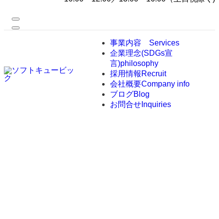
事業内容
Services
企業理念(SDGs宣
言)
philosophy
採用情報
Recruit
会社概要
Company info
ブログ
Blog
お問合せ
Inquiries